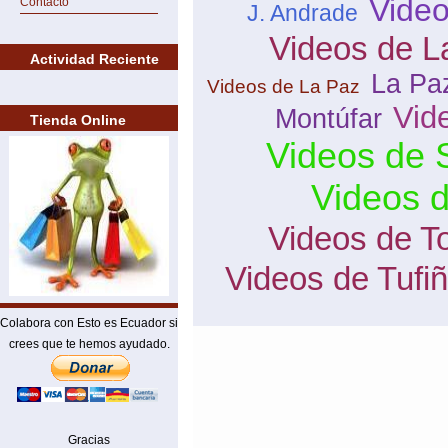
Video
Contacto
J. Andrade
Videos de L
Actividad Reciente
La Pa
Videos de La Paz
Vid
Montúfar
Tienda Online
Videos de 
Videos d
Videos de T
Videos de Tufi
Colabora con Esto es Ecuador si
crees que te hemos ayudado.
Gracias