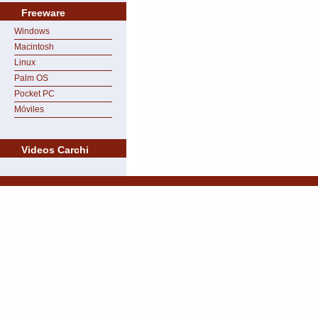
Freeware
Windows
Macintosh
Linux
Palm OS
Pocket PC
Móviles
Videos Carchi