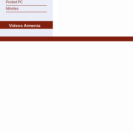
Pocket PC
Móviles
Videos Armenia