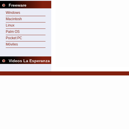
Freeware
Windows
Macintosh
Linux
Palm OS
Pocket PC
Móviles
Videos La Esperanza