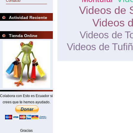
Contacto
Videos de 
Actividad Reciente
Videos d
Videos de T
Tienda Online
Videos de Tufi
Colabora con Esto es Ecuador si
crees que te hemos ayudado.
Gracias