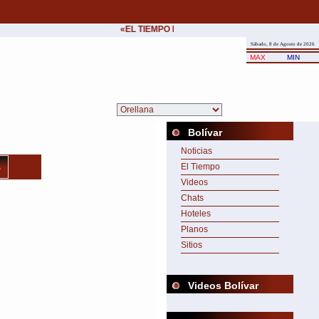
«EL TIEMPO ES EL ÁNGEL DEL HOMBRE.»
•
He
Sábado, 8 de Agosto de 2026
MAX
MIN
Bolívar
Noticias
s
El Tiempo
Videos
Chats
Hoteles
Planos
Sitios
Videos Bolívar